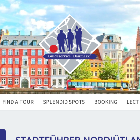
FIND A TOUR
SPLENDID SPOTS
BOOKING
LECT