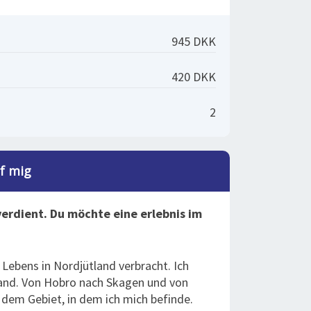
945 DKK
420 DKK
2
af mig
verdient.
Du möchte eine erlebnis im
 Lebens in Nordjütland verbracht. Ich
land. Von Hobro nach Skagen und von
 dem Gebiet, in dem ich mich befinde.