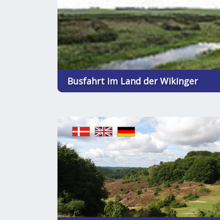
Busfahrt im Land der Wikinger