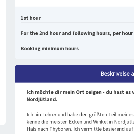
1st hour
For the 2nd hour and following hours, per hour
Booking minimum hours
Beskrivelse 
Ich möchte dir mein Ort zeigen - du hast es 
Nordjütland.
Ich bin Lehrer und habe den größten Teil meines
kenne die meisten Ecken und Winkel in Nordjüt
Hals nach Thyborøn. Ich vermittle basierend auf