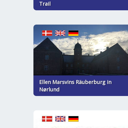
Trail
Ellen Marsvins Räuberburg in
Nørlund