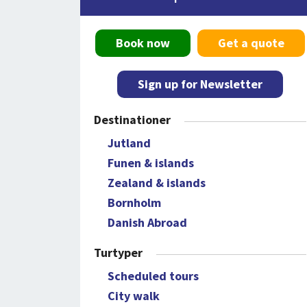
Book now
Get a quote
Sign up for Newsletter
Destinationer
Jutland
Funen & islands
Zealand & islands
Bornholm
Danish Abroad
Turtyper
Scheduled tours
City walk