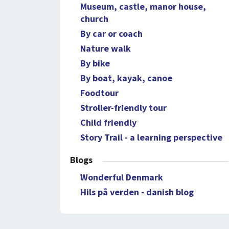
Museum, castle, manor house,
church
By car or coach
Nature walk
By bike
By boat, kayak, canoe
Foodtour
Stroller-friendly tour
Child friendly
Story Trail - a learning perspective
Blogs
Wonderful Denmark
Hils på verden - danish blog