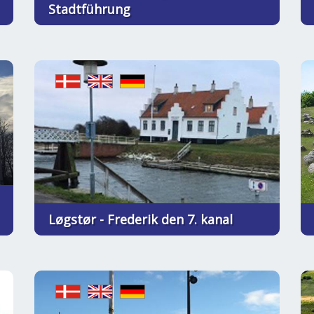
Stadtführung
Løgstør - Frederik den 7. kanal