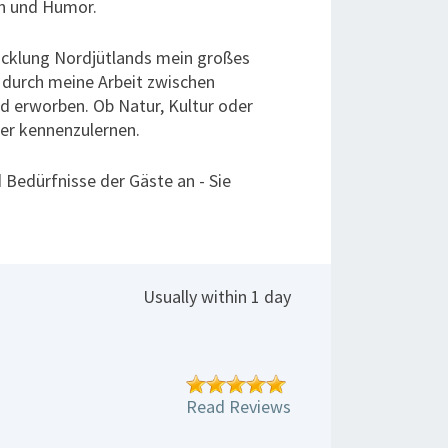
en und Humor.
wicklung Nordjütlands mein großes
d durch meine Arbeit zwischen
d erworben. Ob Natur, Kultur oder
her kennenzulernen.
Bedürfnisse der Gäste an - Sie
Usually within 1 day
Read Reviews