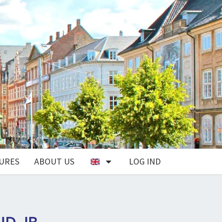
URES
ABOUT US
LOG IND