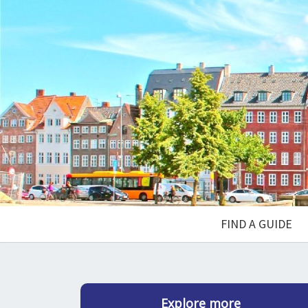
FIND A GUIDE
Explore more