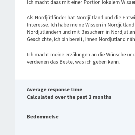
Ich macht dass mit einer Portion lokalem Wiss
Als Nordjütländer hat Nordjütland und die Ent
Interesse. Ich habe meine Wissen in Nordjütlan
Nordjütländern und mit Besuchern in Nordjütlan
Geschichte, ich bin bereit, Ihnen Nordjütland nä
Ich macht meine erzälungen an die Wünsche und 
verdienen das Beste, was ich geben kann.
Average response time
Calculated over the past 2 months
Bedømmelse