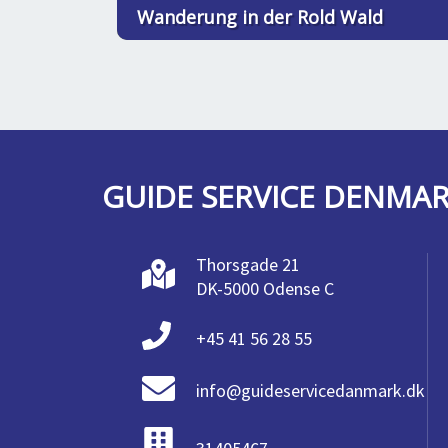
Wanderung in der Rold Wald
GUIDE SERVICE DENMA
Thorsgade 21
DK-5000 Odense C
+45 41 56 28 55
info@guideservicedanmark.dk