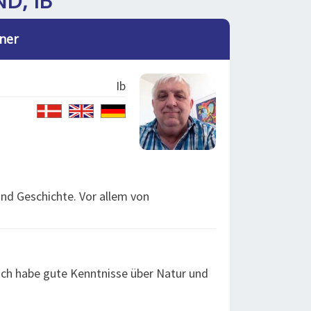
D, IB
ner
Ib
und Geschichte. Vor allem von
 Ich habe gute Kenntnisse über Natur und