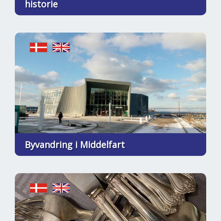
historie
Byvandring i Middelfart