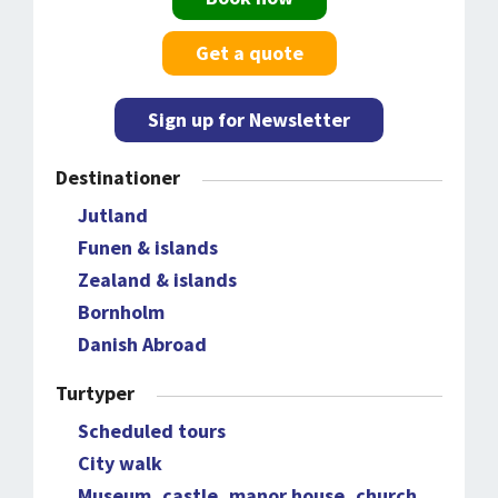
Get a quote
Sign up for Newsletter
Destinationer
Jutland
Funen & islands
Zealand & islands
Bornholm
Danish Abroad
Turtyper
Scheduled tours
City walk
Museum, castle, manor house, church