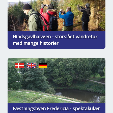
Hindsgavlhalvøen - storslået vandretur
med mange historier
Fæstningsbyen Fredericia - spektakulær