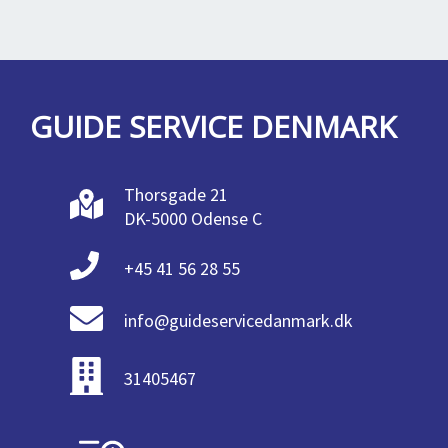
GUIDE SERVICE DENMARK
Thorsgade 21
DK-5000 Odense C
+45 41 56 28 55
info@guideservicedanmark.dk
31405467