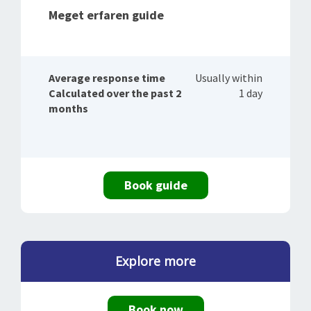
Meget erfaren guide
Average response time
Usually within
Calculated over the past 2
1 day
months
Book guide
Explore more
Book now