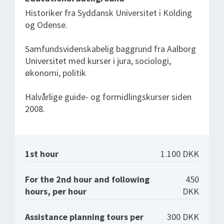
Historiker fra Syddansk Universitet i Kolding
og Odense.
Samfundsvidenskabelig baggrund fra Aalborg
Universitet med kurser i jura, sociologi,
økonomi, politik
Halvårlige guide- og formidlingskurser siden
2008.
1st hour
1.100 DKK
For the 2nd hour and following
450
hours, per hour
DKK
Assistance planning tours per
300 DKK