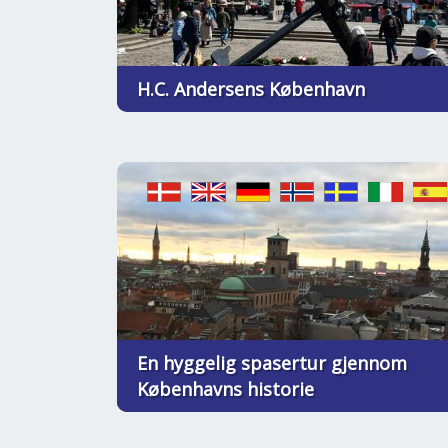
H.C. Andersens København
En hyggelig spasertur gjennom
Københavns historie