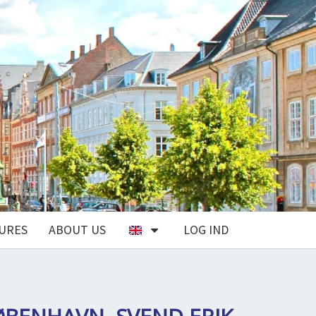
URES
ABOUT US
LOG IND