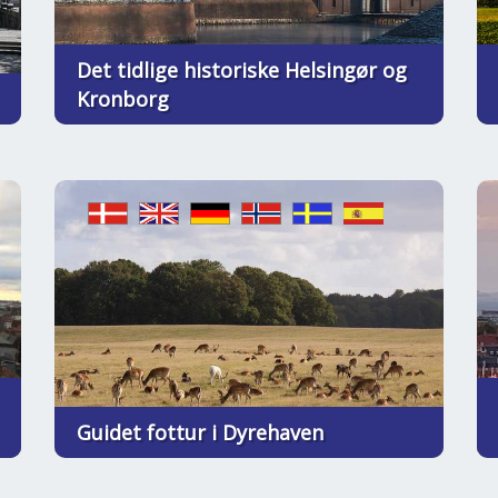
Det tidlige historiske Helsingør og
Kronborg
Guidet fottur i Dyrehaven