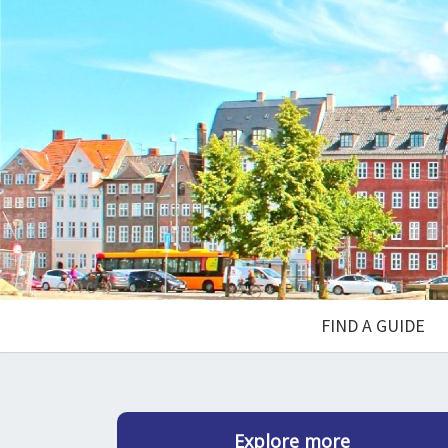
FIND A GUIDE
Explore more