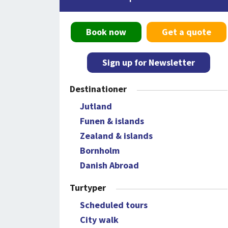
Book now
Get a quote
Sign up for Newsletter
Destinationer
Jutland
Funen & islands
Zealand & islands
Bornholm
Danish Abroad
Turtyper
Scheduled tours
City walk