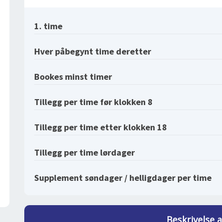
1. time
Hver påbegynt time deretter
Bookes minst timer
Tillegg per time før klokken 8
Tillegg per time etter klokken 18
Tillegg per time lørdager
Supplement søndager / helligdager per time
Beskrivelse 