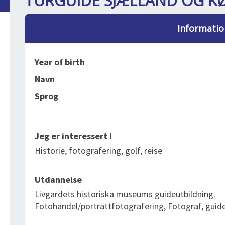
TURGUIDE SJÆLLAND OG K
Informatio
Year of birth
Navn
Sprog
Jeg er interessert i
Historie, fotografering, golf, reise
Utdannelse
Livgardets historiska museums guideutbildning.
Fotohandel/porträttfotografering, Fotograf, guid