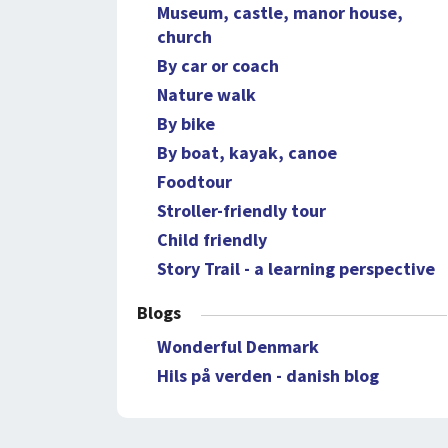
Museum, castle, manor house,
church
By car or coach
Nature walk
By bike
By boat, kayak, canoe
Foodtour
Stroller-friendly tour
Child friendly
Story Trail - a learning perspective
Blogs
Wonderful Denmark
Hils på verden - danish blog