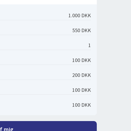
1.000 DKK
550 DKK
1
100 DKK
200 DKK
100 DKK
100 DKK
af mig