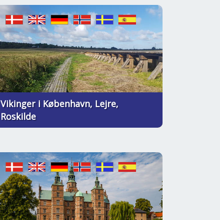
Vikinger i København, Lejre,
Roskilde