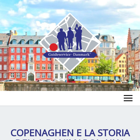
FIND A GUIDE
FIND A TOUR
COPENAGHEN E LA STORIA
ex
chi