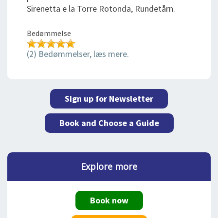
Sirenetta e la Torre Rotonda, Rundetårn.
Bedømmelse
(2) Bedømmelser, læs mere.
Sign up for Newsletter
Book and Choose a Guide
Explore more
Book now