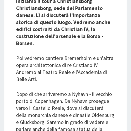
Iniziamo il tour a Christiansborg
Christiansborg, sede del Parlamento
danese. Lì si discuterà l'importanza
storica di questo luogo. Vedremo anche
edifici costruiti da Christian IV, la
costruzione dell'arsenale e la Borsa -
Børsen.
Poi vedremo cantiere Bremerholm e un'altra
opera architettonica di re Cristiano IV.
Andremo al Teatro Reale e l'Accademia di
Belle Arti.
Dopo di che arriveremo a Nyhavn - il vecchio
porto di Copenhagen. Da Nyhavn prosegue
verso il Castello Reale, dove si discuterà
della monarchia danese e dinastie Oldenburg
e Glücksborg. Saremo in grado di vedere e
parlare anche della famosa statua della