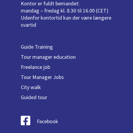
Kontor er fuldt bemandet:
mandag – fredag kl. 8.30 til 16.00 (CET)
Udenfor kontortid kan der være længere
svartid
Guide Training
Tour manager education
Freelance job
Tour Manager Jobs
City walk
Guided tour
Facebook