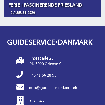
FERIE I FASCINERENDE FRIESLAND
6 AUGUST 2020
GUIDESERVICE•DANMARK
Thorsgade 21
DK-5000 Odense C
+45 41 56 28 55
info@guideservicedanmark.dk
31405467