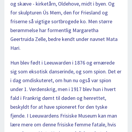
og skæve - kirketårn, Oldehove, midt i byen. Og
for skulpturen Ús Mem, den for Friesland og
friserne så vigtige sortbrogede ko. Men større
berømmelse har formentlig Margaretha
Geertruida Zelle, bedre kendt under navnet Mata
Hari.
Hun blev født i Leeuwarden i 1876 og ernærede
sig som eksotisk danserinde, og som spion. Det er
i dag omdiskuteret, om hun nu også var spion
under 1. Verdenskrig, men i 1917 blev hun i hvert
fald i Frankrig dømt til døden og henrettet,
beskyldt for at have spioneret for den tyske
fjende. I Leeuwardens Frisiske Museum kan man
lære mere om denne frisiske femme fatale, hvis