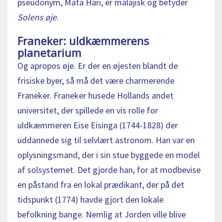
pseudonym, Mata Hari, er malajisk og betyder
Solens øje
.
Franeker: uldkæmmerens
planetarium
Og apropos øje. Er der en øjesten blandt de
frisiske byer, så må det være charmerende
Franeker. Franeker husede Hollands andet
universitet, der spillede en vis rolle for
uldkæmmeren Eise Eisinga (1744-1828) der
uddannede sig til selvlært astronom. Han var en
oplysningsmand, der i sin stue byggede en model
af solsystemet. Det gjorde han, for at modbevise
en påstand fra en lokal prædikant, der på det
tidspunkt (1774) havde gjort den lokale
befolkning bange. Nemlig at Jorden ville blive