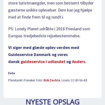
store turistmængder, men som bestemt tilbyder
gæsterne unikke oplevelser. Dem kan jeg hjælpe
med at finde frem til og rundt i.
PS: Lonely Planet udråbte i 2018 Friesland som
Europas tredjebedste rejsebestemmelse.
Vi siger med glæde oplev verden med
Guideservice Danmark og vores
dansk
guideservice i udlandet
og
Anders
.
Foto
Planetariet i Franeker. Foto:
Erik Zachte
. Licens: CC-BY-SA-4.0
NYESTE OPSLAG