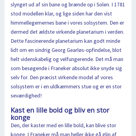
slynget ud af sin bane og brænde op i Solen. I 1781
stod modellen klar, og lige siden har den vist
himmellegemernes bane i vores solsystem. Den er
dermed det ældste virkende planetarium i verden.
Dette fascinerende planetarium kan godt minde
lidt om en sindrig Georg Gearløs-opfindelse, blot
helt videnskabelig og velfungerende. Det må man
som besøgende i Franeker absolut ikke snyde sig
selv for. Den præcist virkende model af vores
solsystem er i en uldkæmmers stue og er en stor
seværdighed!
Kast en lille bold og bliv en stor
konge
Den, der kaster med en lille bold, kan blive stor
konge. I Franeker må man heller ikke gå glip af