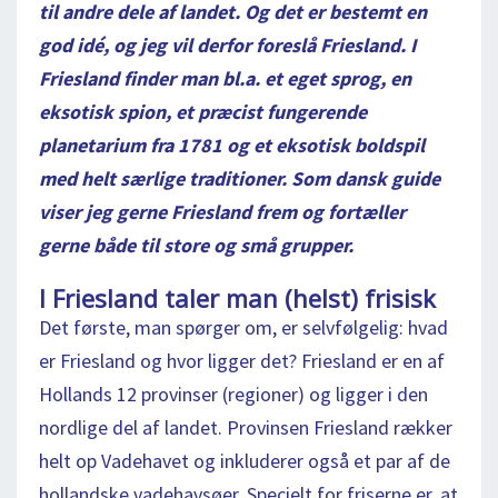
til andre dele af landet. Og det er bestemt en
god idé, og jeg vil derfor foreslå Friesland. I
Friesland finder man bl.a. et eget sprog, en
eksotisk spion, et præcist fungerende
planetarium fra 1781 og et eksotisk boldspil
med helt særlige traditioner. Som dansk guide
viser jeg gerne Friesland frem og fortæller
gerne både til store og små grupper.
I Friesland taler man (helst) frisisk
Det første, man spørger om, er selvfølgelig: hvad
er Friesland og hvor ligger det? Friesland er en af
Hollands 12 provinser (regioner) og ligger i den
nordlige del af landet. Provinsen Friesland rækker
helt op Vadehavet og inkluderer også et par af de
hollandske vadehavsøer. Specielt for friserne er, at