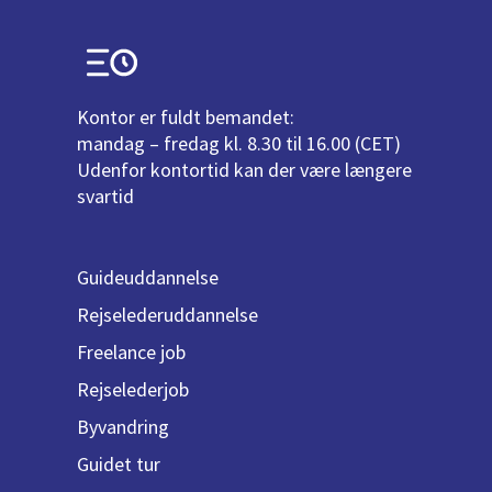
Kontor er fuldt bemandet:
mandag – fredag kl. 8.30 til 16.00 (CET)
Udenfor kontortid kan der være længere
svartid
Guideuddannelse
Rejselederuddannelse
Freelance job
Rejselederjob
Byvandring
Guidet tur