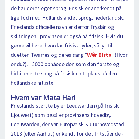
de har deres eget sprog. Frisisk er anerkendt på
lige fod med Hollands andet sprog, nederlandsk.
Frieslands officielle navn er derfor Fryslân og
skiltningen i provinsen er også på frisisk. Hvis du
gerne vil høre, hvordan frisisk lyder, så lyt til
duetten Twarres og deres sang "
Wêr Bisto
" (Hvor
er du?). I 2000 opnåede den som den første og
hidtil eneste sang på frisisk en 1. plads på den
hollandske hitliste.
Hvem var Mata Hari
Frieslands største by er Leeuwarden (på frisisk
Ljouwert) som også er provinsens hovedby.
Leeuwarden, der var Europæisk Kulturhovedstad i
2018 (efter Aarhus) er kendt for det fritstående -