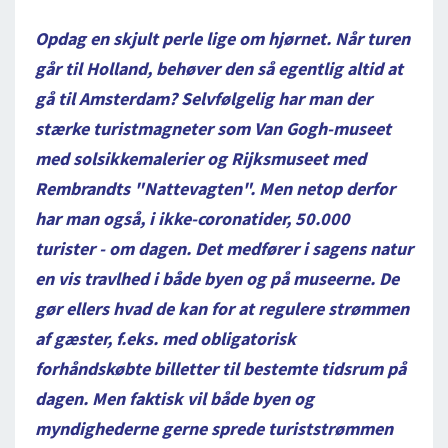
Opdag en skjult perle lige om hjørnet. Når turen
går til Holland, behøver den så egentlig altid at
gå til Amsterdam? Selvfølgelig har man der
stærke turistmagneter som Van Gogh-museet
med solsikkemalerier og Rijksmuseet med
Rembrandts "Nattevagten". Men netop derfor
har man også, i ikke-coronatider, 50.000
turister - om dagen. Det medfører i sagens natur
en vis travlhed i både byen og på museerne. De
gør ellers hvad de kan for at regulere strømmen
af gæster, f.eks. med obligatorisk
forhåndskøbte billetter til bestemte tidsrum på
dagen. Men faktisk vil både byen og
myndighederne gerne sprede turiststrømmen