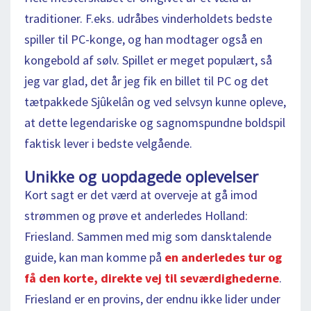
traditioner. F.eks. udråbes vinderholdets bedste
spiller til PC-konge, og han modtager også en
kongebold af sølv. Spillet er meget populært, så
jeg var glad, det år jeg fik en billet til PC og det
tætpakkede Sjûkelân og ved selvsyn kunne opleve,
at dette legendariske og sagnomspundne boldspil
faktisk lever i bedste velgående.
Unikke og uopdagede oplevelser
Kort sagt er det værd at overveje at gå imod
strømmen og prøve et anderledes Holland:
Friesland. Sammen med mig som dansktalende
guide, kan man komme på
en anderledes tur og
få den korte, direkte vej til seværdighederne
.
Friesland er en provins, der endnu ikke lider under