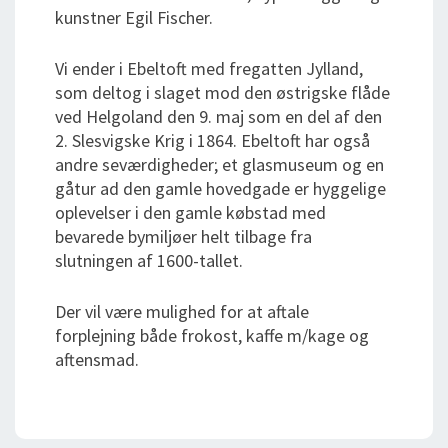
kunstner Egil Fischer.
Vi ender i Ebeltoft med fregatten Jylland,
som deltog i slaget mod den østrigske flåde
ved Helgoland den 9. maj som en del af den
2. Slesvigske Krig i 1864. Ebeltoft har også
andre seværdigheder; et glasmuseum og en
gåtur ad den gamle hovedgade er hyggelige
oplevelser i den gamle købstad med
bevarede bymiljøer helt tilbage fra
slutningen af 1600-tallet.
Der vil være mulighed for at aftale
forplejning både frokost, kaffe m/kage og
aftensmad.