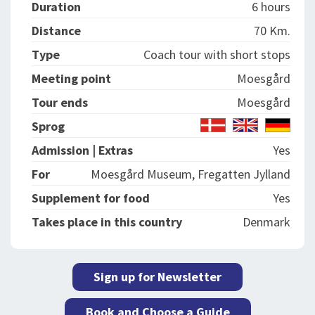
Duration
6 hours
Distance
70 Km.
Type
Coach tour with short stops
Meeting point
Moesgård
Tour ends
Moesgård
Sprog
Admission | Extras
Yes
For
Moesgård Museum, Fregatten Jylland
Supplement for food
Yes
Takes place in this country
Denmark
Sign up for Newsletter
Book and Choose a Guide