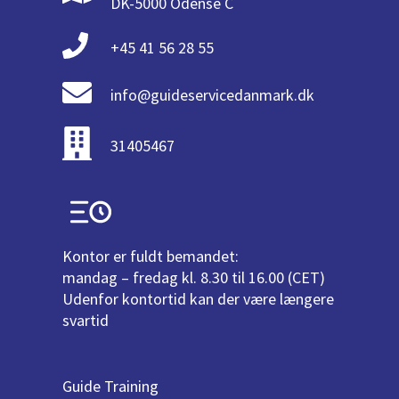
DK-5000 Odense C
+45 41 56 28 55
info@guideservicedanmark.dk
31405467
Kontor er fuldt bemandet:
mandag – fredag kl. 8.30 til 16.00 (CET)
Udenfor kontortid kan der være længere
svartid
Guide Training