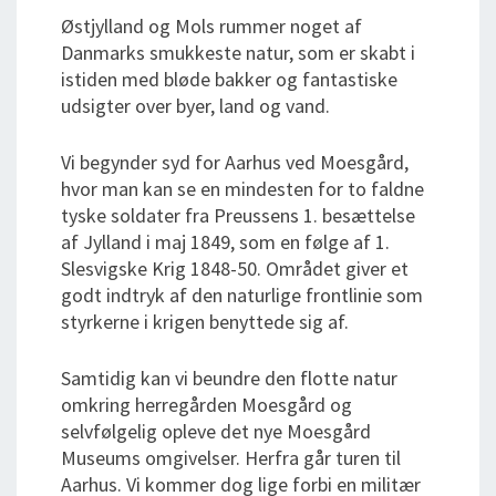
Østjylland og Mols rummer noget af
Danmarks smukkeste natur, som er skabt i
istiden med bløde bakker og fantastiske
udsigter over byer, land og vand.
Vi begynder syd for Aarhus ved Moesgård,
hvor man kan se en mindesten for to faldne
tyske soldater fra Preussens 1. besættelse
af Jylland i maj 1849, som en følge af 1.
Slesvigske Krig 1848-50. Området giver et
godt indtryk af den naturlige frontlinie som
styrkerne i krigen benyttede sig af.
Samtidig kan vi beundre den flotte natur
omkring herregården Moesgård og
selvfølgelig opleve det nye Moesgård
Museums omgivelser. Herfra går turen til
Aarhus. Vi kommer dog lige forbi en militær