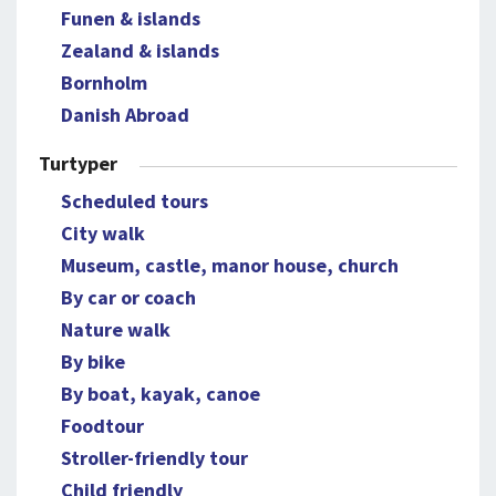
Funen & islands
Zealand & islands
Bornholm
Danish Abroad
Turtyper
Scheduled tours
City walk
Museum, castle, manor house, church
By car or coach
Nature walk
By bike
By boat, kayak, canoe
Foodtour
Stroller-friendly tour
Child friendly