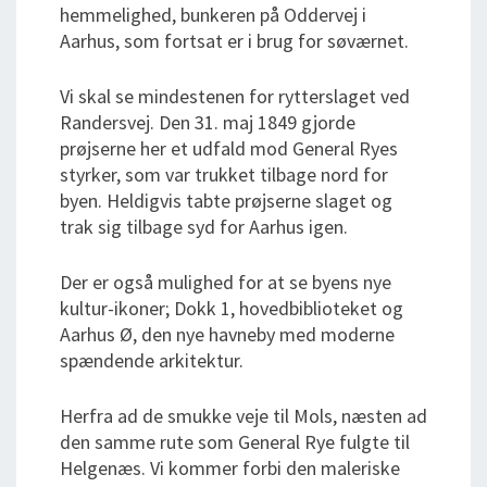
hemmelighed, bunkeren på Oddervej i
Aarhus, som fortsat er i brug for søværnet.
Vi skal se mindestenen for rytterslaget ved
Randersvej. Den 31. maj 1849 gjorde
prøjserne her et udfald mod General Ryes
styrker, som var trukket tilbage nord for
byen. Heldigvis tabte prøjserne slaget og
trak sig tilbage syd for Aarhus igen.
Der er også mulighed for at se byens nye
kultur-ikoner; Dokk 1, hovedbiblioteket og
Aarhus Ø, den nye havneby med moderne
spændende arkitektur.
Herfra ad de smukke veje til Mols, næsten ad
den samme rute som General Rye fulgte til
Helgenæs. Vi kommer forbi den maleriske