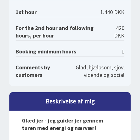
1st hour
1.440 DKK
For the 2nd hour and following
420
hours, per hour
DKK
Booking minimum hours
1
Comments by
Glad, hjælpsom, sjov,
customers
vidende og social
Beskrivelse af mig
Glæd jer - jeg guider jer gennem
turen med energi og nærvær!