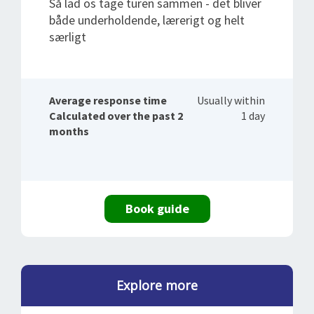
Så lad os tage turen sammen - det bliver
både underholdende, lærerigt og helt
særligt
Average response time
Usually within
Calculated over the past 2
1 day
months
Book guide
Explore more