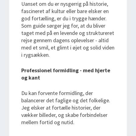
Uanset om du er nysgerrig på historie,
fascineret af kultur eller bare elsker en
god fortælling, er du i trygge hænder.
Som guide sørger jeg for, at du bliver
taget med på en levende og struktureret
rejse gennem dagens oplevelser - altid
med et smil, et glimt i øjet og solid viden
i rygsækken.
Professionel formidling - med hjerte
og kant
Du kan forvente formidling, der
balancerer det faglige og det folkelige.
Jeg elsker at fortælle historier, der
vækker billeder, og skabe forbindelser
mellem fortid og nutid.