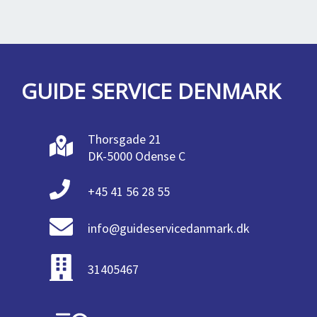
GUIDE SERVICE DENMARK
Thorsgade 21
DK-5000 Odense C
+45 41 56 28 55
info@guideservicedanmark.dk
31405467