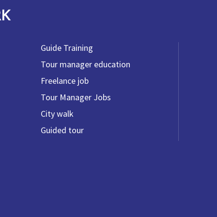
RK
Guide Training
Tour manager education
Freelance job
Tour Manager Jobs
City walk
Guided tour