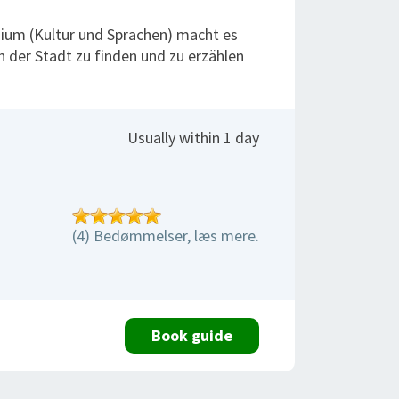
ium (Kultur und Sprachen) macht es
n der Stadt zu finden und zu erzählen
Usually within 1 day
(4) Bedømmelser, læs mere.
Book guide