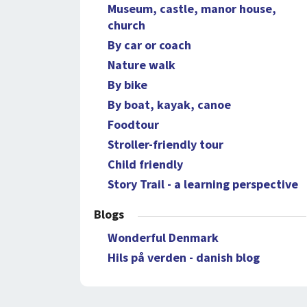
Museum, castle, manor house,
church
By car or coach
Nature walk
By bike
By boat, kayak, canoe
Foodtour
Stroller-friendly tour
Child friendly
Story Trail - a learning perspective
Blogs
Wonderful Denmark
Hils på verden - danish blog