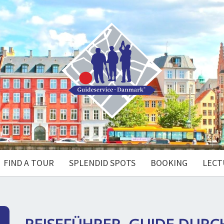
FIND A TOUR
SPLENDID SPOTS
BOOKING
LECT