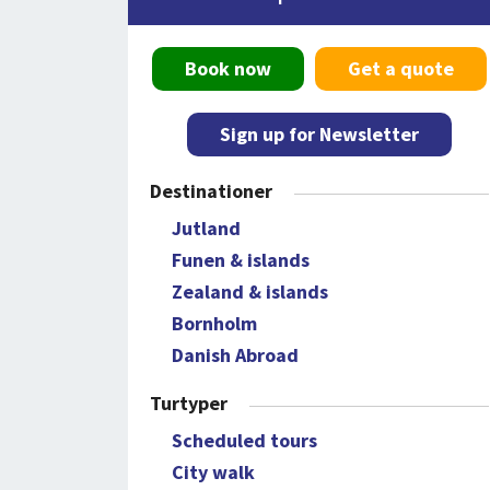
Book now
Get a quote
Sign up for Newsletter
Destinationer
Jutland
Funen & islands
Zealand & islands
Bornholm
Danish Abroad
Turtyper
Scheduled tours
City walk