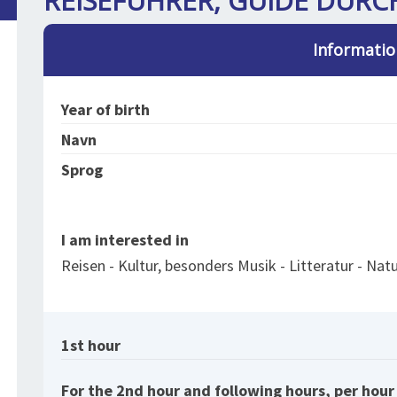
REISEFÜHRER, GUIDE DURC
Informatio
Year of birth
Navn
Sprog
I am interested in
Reisen - Kultur, besonders Musik - Litteratur - Nat
1st hour
For the 2nd hour and following hours, per hour