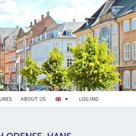
URES
ABOUT US
LOG IND