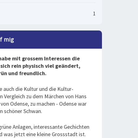
1
af mig
 habe mit grossem Interessen die
ich rein physisch viel geändert,
rün und freundlich.
 auch die Kultur und die Kultur-
ein Vergleich zu dem Märchen von Hans
r von Odense, zu machen - Odense war
 ein schöner Schwan.
grüne Anlagen, interessante Gechichten
d was jetzt eine kleine Grossstadt ist.