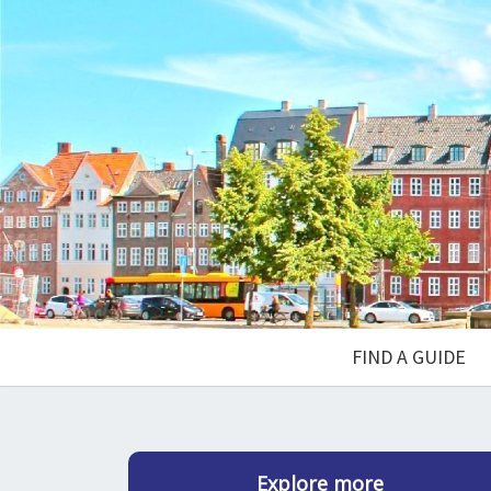
FIND A GUIDE
Explore more