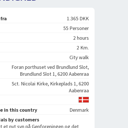
 fra
1.365 DKK
55 Personer
2 hours
2 Km.
City walk
Foran porthuset ved Brundlund Slot,
Brundlund Slot 1, 6200 Aabenraa
Sct. Nicolai Kirke, Kirkeplads 1, 6200
Aabenraa
e in this country
Denmark
als by customers
et et nyt syn på Genforeningen og det