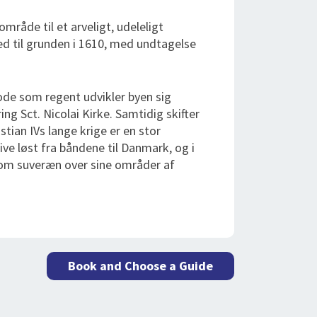
råde til et arveligt, udeleligt
til grunden i 1610, med undtagelse
iode som regent udvikler byen sig
ing Sct. Nicolai Kirke. Samtidig skifter
stian IVs lange krige er en stor
ve løst fra båndene til Danmark, og i
som suveræn over sine områder af
Book and Choose a Guide