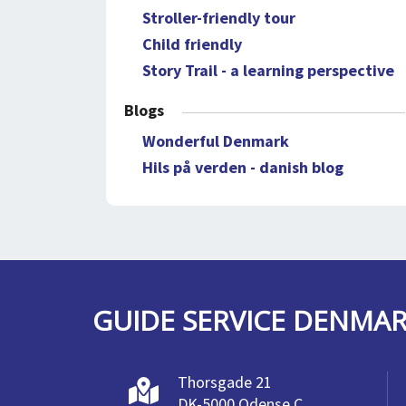
Stroller-friendly tour
Child friendly
Story Trail - a learning perspective
Blogs
Wonderful Denmark
Hils på verden - danish blog
GUIDE SERVICE DENMA
Thorsgade 21
DK-5000 Odense C