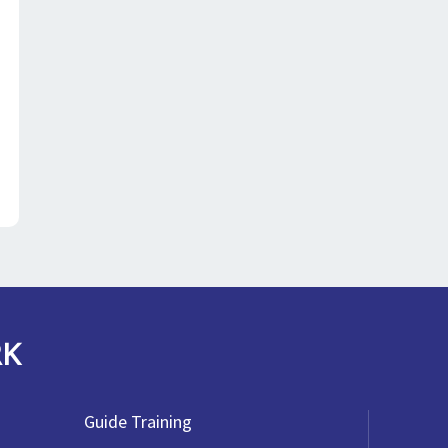
RK
Guide Training