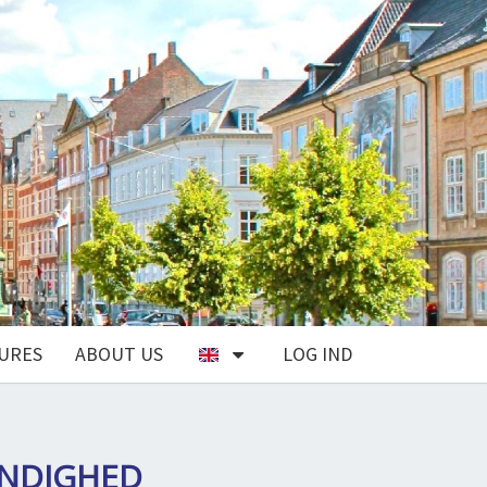
URES
ABOUT US
LOG IND
ÆNDIGHED