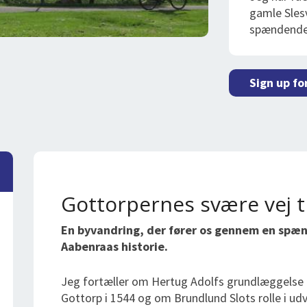
gamle Sles
spændend
Sign up fo
Gottorpernes svære vej t
En byvandring, der fører os gennem en spæ
Aabenraas historie.
Jeg fortæller om Hertug Adolfs grundlæggelse
Gottorp i 1544 og om Brundlund Slots rolle i udv