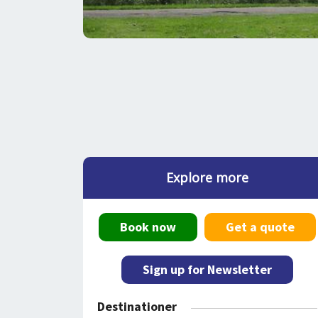
Explore more
Book now
Get a quote
Sign up for Newsletter
Destinationer