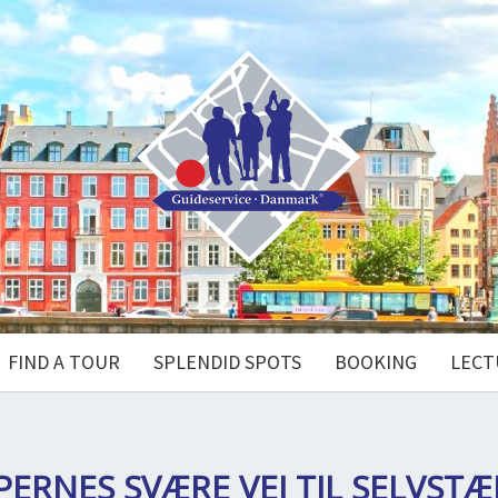
FIND A TOUR
SPLENDID SPOTS
BOOKING
LECT
ERNES SVÆRE VEJ TIL SELVST