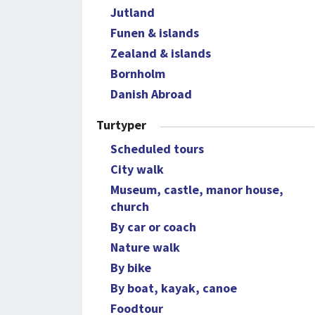
Jutland
Funen & islands
Zealand & islands
Bornholm
Danish Abroad
Turtyper
Scheduled tours
City walk
Museum, castle, manor house,
church
By car or coach
Nature walk
By bike
By boat, kayak, canoe
Foodtour