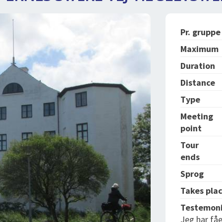
Pr. gruppe
Maximum
Duration
Distance
Type
Meeting
point
Tour
ends
Sprog
Takes plac
Testemoni
Jeg har få