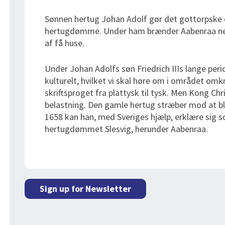
Sønnen hertug Johan Adolf gør det gottorpske om
hertugdømme. Under ham brænder Aabenraa ned 
af få huse.
Under Johan Adolfs søn Friedrich IIIs lange per
kulturelt, hvilket vi skal høre om i området omkr
skriftsproget fra plattysk til tysk. Men Kong Chri
belastning. Den gamle hertug stræber mod at bli
1658 kan han, med Sveriges hjælp, erklære sig 
hertugdømmet Slesvig, herunder Aabenraa.
Sign up for Newsletter