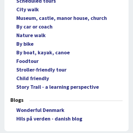
Scheduled tours
City walk
Museum, castle, manor house, church
By car or coach
Nature walk
By bike
By boat, kayak, canoe
Foodtour
Stroller-friendly tour
Child friendly
Story Trail - a learning perspective
Blogs
Wonderful Denmark
Hils på verden - danish blog