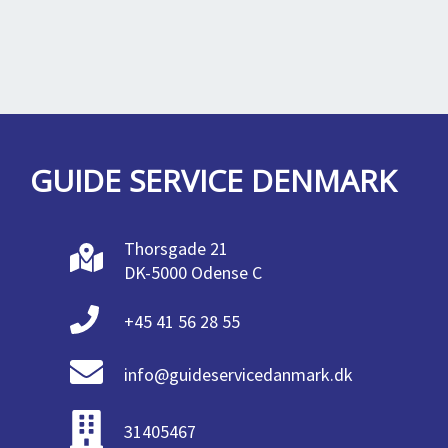
GUIDE SERVICE DENMARK
Thorsgade 21
DK-5000 Odense C
+45 41 56 28 55
info@guideservicedanmark.dk
31405467