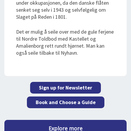
under okkupasjonen, da den danske flåten
senket seg selv i 1943 og selvfølgelig om
Slaget på Reden i 1801.
Det er mulig å seile over med de gule ferjene
til Nordre Toldbod med Kastellet og
Amalienborg rett rundt hjørnet. Man kan
også seile tilbake til Nyhavn.
Sign up for Newsletter
Book and Choose a Guide
Explore more