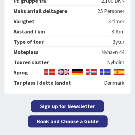
Pr. gruppe fra
2.100 DKK
Maks antall deltagere
25 Personer
Varighet
3 timer
Avstand i km
3 Km.
Type of tour
Bytur
Møteplass
Nyhavn 44
Touren slutter
Nyholm
Sprog
Tar plass i dette landet
Denmark
Sign up for Newsletter
Book and Choose a Guide