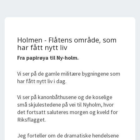
Holmen - Flåtens område, som
har fått nytt liv
Fra papirøya til Ny-holm.
Vi ser på de gamle militære bygningene som
har fått nytt liv i dag.
Vi ser på kanonbåthusene og de koselige
små skjulestedene på vei til Nyholm, hvor
det fortsatt saluteres morgen og kveld for
Riksflagget.
Jeg forteller om de dramatiske hendelsene