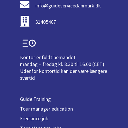
info@guideservicedanmark.dk
31405467
Kontor er fuldt bemandet:
mandag – fredag kl. 8.30 til 16.00 (CET)
Udenfor kontortid kan der være længere
svartid
Guide Training
Tour manager education
Freelance job