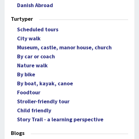
Danish Abroad
Turtyper
Scheduled tours
City walk
Museum, castle, manor house, church
By car or coach
Nature walk
By bike
By boat, kayak, canoe
Foodtour
Stroller-friendly tour
Child friendly
Story Trail - a learning perspective
Blogs