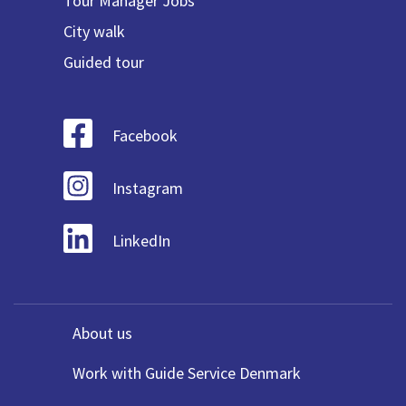
Tour Manager Jobs
City walk
Guided tour
Facebook
Instagram
LinkedIn
About us
Work with Guide Service Denmark