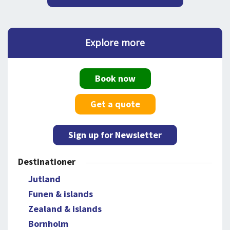
Explore more
Book now
Get a quote
Sign up for Newsletter
Destinationer
Jutland
Funen & islands
Zealand & islands
Bornholm