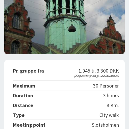
Pr. gruppe fra
1.945 til 3.300 DKK
(depending on guide/number)
Maximum
30 Personer
Duration
3 hours
Distance
8 Km.
Type
City walk
Meeting point
Slotsholmen