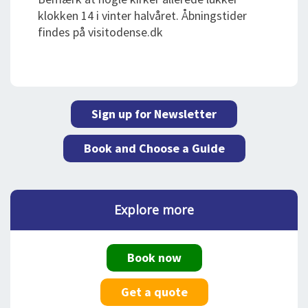
klokken 14 i vinter halvåret. Åbningstider
findes på visitodense.dk
Sign up for Newsletter
Book and Choose a Guide
Explore more
Book now
Get a quote