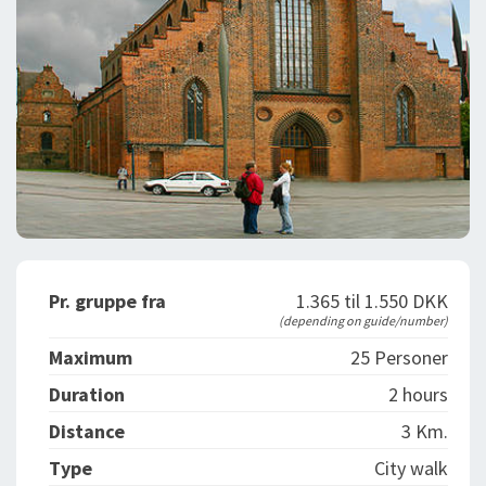
Pr. gruppe fra
1.365 til 1.550 DKK
(depending on guide/number)
Maximum
25 Personer
Duration
2 hours
Distance
3 Km.
Type
City walk