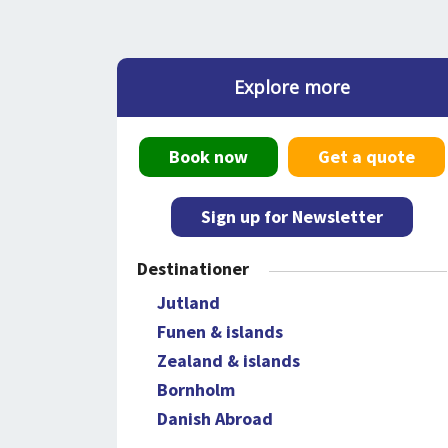
Explore more
Book now
Get a quote
Sign up for Newsletter
Destinationer
Jutland
Funen & islands
Zealand & islands
Bornholm
Danish Abroad