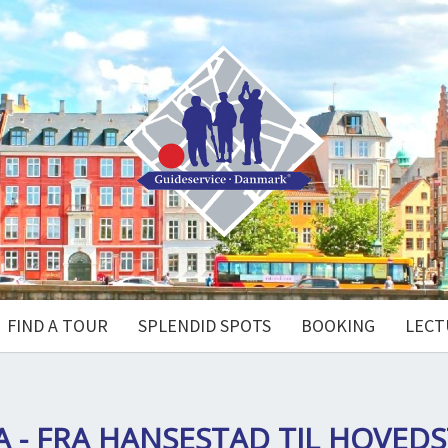
FIND A TOUR
SPLENDID SPOTS
BOOKING
LECT
A - FRA HANSESTAD TIL HOVED