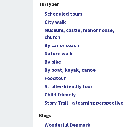
Turtyper
Scheduled tours
City walk
Museum, castle, manor house,
church
By car or coach
Nature walk
By bike
By boat, kayak, canoe
Foodtour
Stroller-friendly tour
Child friendly
Story Trail - a learning perspective
Blogs
Wonderful Denmark