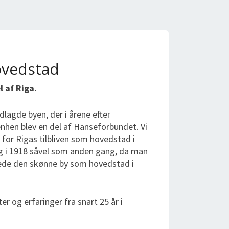
hovedstad
 af Riga.
lagde byen, der i årene efter
enhen blev en del af Hanseforbundet. Vi
for Rigas tilbliven som hovedstad i
ng i 1918 såvel som anden gang, da man
ede den skønne by som hovedstad i
r og erfaringer fra snart 25 år i