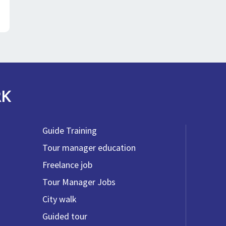
RK
Guide Training
Tour manager education
Freelance job
Tour Manager Jobs
City walk
Guided tour