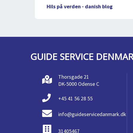
Hils på verden - danish blog
GUIDE SERVICE DENMA
Thorsgade 21
DK-5000 Odense C
+45 41 56 28 55
info@guideservicedanmark.dk
31405467