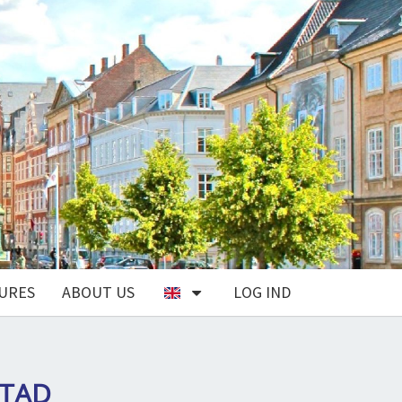
URES
ABOUT US
LOG IND
STAD