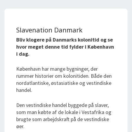
Slavenation Danmark
Bliv klogere på Danmarks kolonitid og se
hvor meget denne tid fylder i København
i dag.
København har mange bygninger, der
rummer historier om kolonitiden. Både den
nordatlantiske, østasiatiske og vestindiske
handel.
Den vestindiske handel byggede på slaver,
som man købte af de lokale i Vestafrika og
brugte som arbejdskraft på de vestindiske
øer.