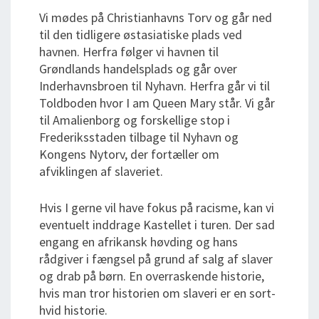
Vi mødes på Christianhavns Torv og går ned
til den tidligere østasiatiske plads ved
havnen. Herfra følger vi havnen til
Grøndlands handelsplads og går over
Inderhavnsbroen til Nyhavn. Herfra går vi til
Toldboden hvor I am Queen Mary står. Vi går
til Amalienborg og forskellige stop i
Frederiksstaden tilbage til Nyhavn og
Kongens Nytorv, der fortæller om
afviklingen af slaveriet.
Hvis I gerne vil have fokus på racisme, kan vi
eventuelt inddrage Kastellet i turen. Der sad
engang en afrikansk høvding og hans
rådgiver i fængsel på grund af salg af slaver
og drab på børn. En overraskende historie,
hvis man tror historien om slaveri er en sort-
hvid historie.