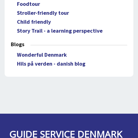
Foodtour
Stroller-friendly tour
Child friendly
Story Trail - a learning perspective
Blogs
Wonderful Denmark
Hils på verden - danish blog
GUIDE SERVICE DENMARK