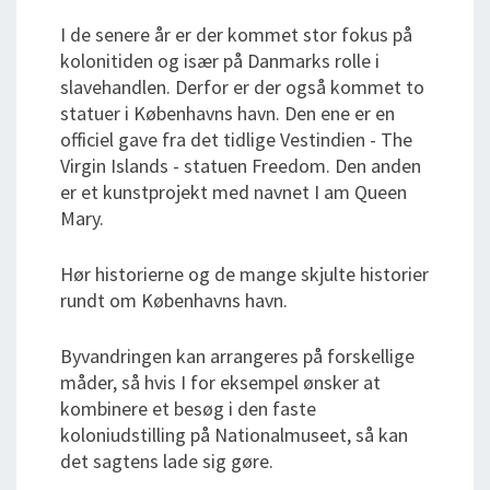
I de senere år er der kommet stor fokus på
kolonitiden og især på Danmarks rolle i
slavehandlen. Derfor er der også kommet to
statuer i Københavns havn. Den ene er en
officiel gave fra det tidlige Vestindien - The
Virgin Islands - statuen Freedom. Den anden
er et kunstprojekt med navnet I am Queen
Mary.
Hør historierne og de mange skjulte historier
rundt om Københavns havn.
Byvandringen kan arrangeres på forskellige
måder, så hvis I for eksempel ønsker at
kombinere et besøg i den faste
koloniudstilling på Nationalmuseet, så kan
det sagtens lade sig gøre.