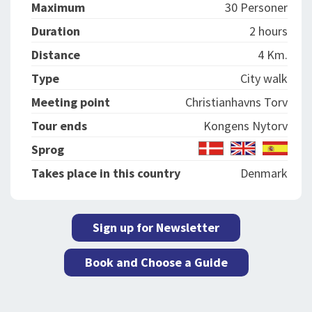
Maximum
30 Personer
Duration
2 hours
Distance
4 Km.
Type
City walk
Meeting point
Christianhavns Torv
Tour ends
Kongens Nytorv
Sprog
Takes place in this country
Denmark
Sign up for Newsletter
Book and Choose a Guide