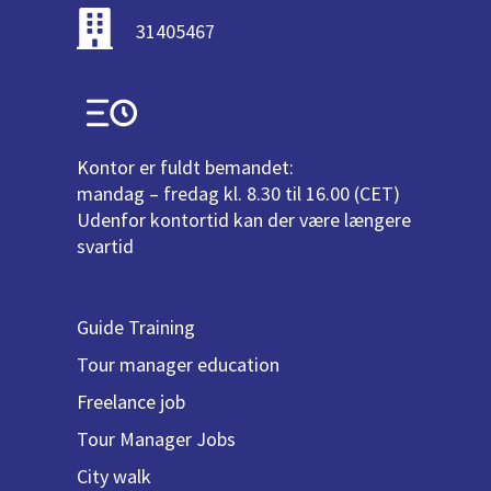
31405467
Kontor er fuldt bemandet:
mandag – fredag kl. 8.30 til 16.00 (CET)
Udenfor kontortid kan der være længere
svartid
Guide Training
Tour manager education
Freelance job
Tour Manager Jobs
City walk