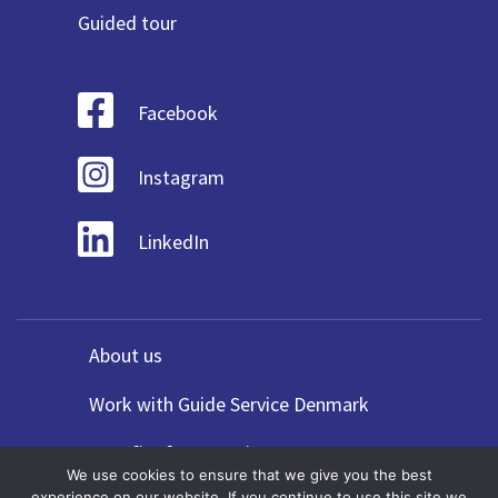
Guided tour
Facebook
Instagram
LinkedIn
About us
Work with Guide Service Denmark
Benefits for Agencies
We use cookies to ensure that we give you the best
experience on our website. If you continue to use this site we