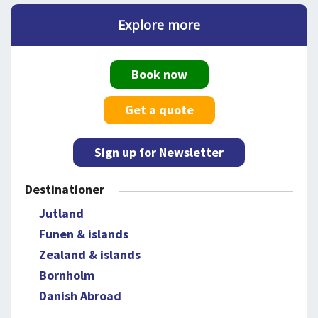
Explore more
Book now
Get a quote
Sign up for Newsletter
Destinationer
Jutland
Funen & islands
Zealand & islands
Bornholm
Danish Abroad