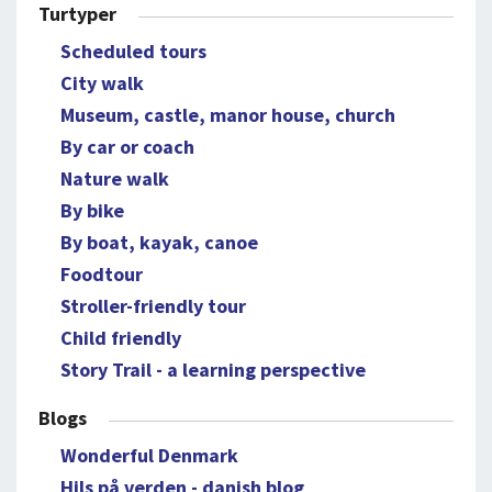
Turtyper
Scheduled tours
City walk
Museum, castle, manor house, church
By car or coach
Nature walk
By bike
By boat, kayak, canoe
Foodtour
Stroller-friendly tour
Child friendly
Story Trail - a learning perspective
Blogs
Wonderful Denmark
Hils på verden - danish blog