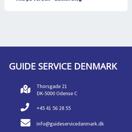
GUIDE SERVICE DENMARK
Thorsgade 21
DK-5000 Odense C
+45 41 56 28 55
info@guideservicedanmark.dk