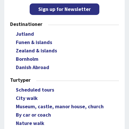
Sign up for Newsletter
Destinationer
Jutland
Funen & islands
Zealand & islands
Bornholm
Danish Abroad
Turtyper
Scheduled tours
City walk
Museum, castle, manor house, church
By car or coach
Nature walk