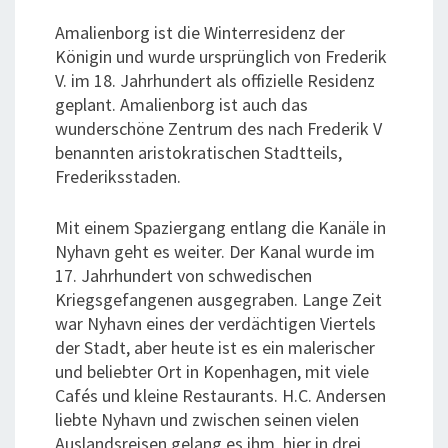
Amalienborg ist die Winterresidenz der
Königin und wurde ursprünglich von Frederik
V. im 18. Jahrhundert als offizielle Residenz
geplant. Amalienborg ist auch das
wunderschöne Zentrum des nach Frederik V
benannten aristokratischen Stadtteils,
Frederiksstaden.
Mit einem Spaziergang entlang die Kanäle in
Nyhavn geht es weiter. Der Kanal wurde im
17. Jahrhundert von schwedischen
Kriegsgefangenen ausgegraben. Lange Zeit
war Nyhavn eines der verdächtigen Viertels
der Stadt, aber heute ist es ein malerischer
und beliebter Ort in Kopenhagen, mit viele
Cafés und kleine Restaurants. H.C. Andersen
liebte Nyhavn und zwischen seinen vielen
Auslandsreisen gelang es ihm, hier in drei