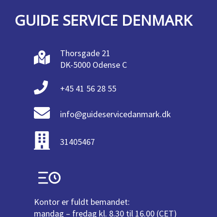
GUIDE SERVICE DENMARK
Thorsgade 21
DK-5000 Odense C
+45 41 56 28 55
info@guideservicedanmark.dk
31405467
Kontor er fuldt bemandet:
mandag – fredag kl. 8.30 til 16.00 (CET)