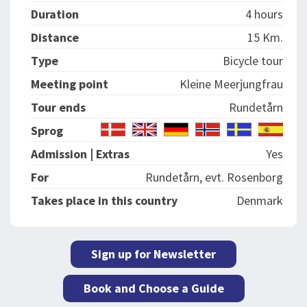
Duration
4 hours
Distance
15 Km.
Type
Bicycle tour
Meeting point
Kleine Meerjungfrau
Tour ends
Rundetårn
Sprog
Admission | Extras
Yes
For
Rundetårn, evt. Rosenborg
Takes place in this country
Denmark
Sign up for Newsletter
Book and Choose a Guide