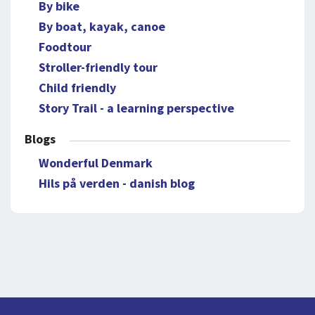
By bike
By boat, kayak, canoe
Foodtour
Stroller-friendly tour
Child friendly
Story Trail - a learning perspective
Blogs
Wonderful Denmark
Hils på verden - danish blog