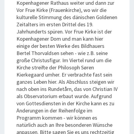
Kopenhagener Rathaus weiter und dann zur
Vor Frue Kirke (Frauenkirche), wo wir die
kulturelle Stimmung des dänischen Goldenen
Zeitalters im ersten Drittel des 19.
Jahrhunderts spüren. Vor Frue Kirke ist der
Kopenhagener Dom und man kann hier
einige der besten Werke des Bildhauers
Bertel Thorvaldsen sehen - wie z.B. seine
große Christusfigur. Im Viertel rund um die
Kirche streifte der Philosoph Søren
Kierkegaard umher. Er verbrachte fast sein
ganzes Leben hier. Als Abschluss steigen wir
nach oben ins Rundetårn, das von Christian IV
als Observatorium erbaut wurde. Aufgrund
von Gottesdiensten in der Kirche kann es zu
Änderungen in der Reihenfolge im
Programm kommen - wir können es
natürlich auch an Ihre besonderen Wünsche
anpassen. Bitte sagen Sie es uns rechtzeitig