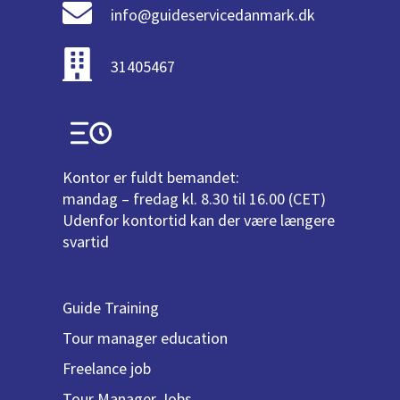
info@guideservicedanmark.dk
31405467
Kontor er fuldt bemandet:
mandag – fredag kl. 8.30 til 16.00 (CET)
Udenfor kontortid kan der være længere
svartid
Guide Training
Tour manager education
Freelance job
Tour Manager Jobs